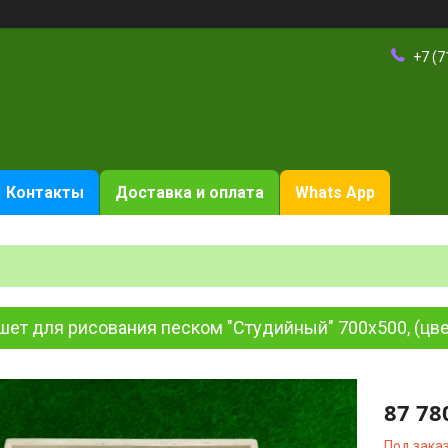
+7 (7
Контакты
Доставка и оплата
Whats App
ет для рисования песком "Студийный" 700х500, (цве
87 78
Под зака