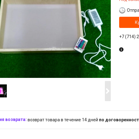
Отпра
К
+7 (714) 
возврат товара в течение 14 дней
по договоренност