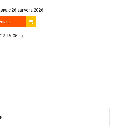
вка с 26 августа 2026
упить
222-45-05
и