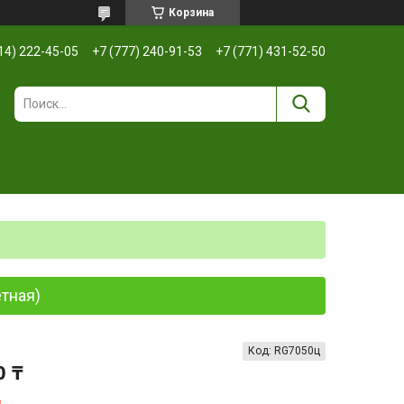
Корзина
14) 222-45-05
+7 (777) 240-91-53
+7 (771) 431-52-50
тная)
Код:
RG7050ц
0 ₸
з