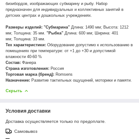
бизибордов, изображающих субмарину и рыбу. Набор
предназначен для индивидуальных и коллективных занятий в
детских центрах и дошкольных учреждениях.
Размеры изделий: "Субмарина"
Длина: 1490 мм; Высота: 1212
мм; Толщина: 35 мм.
"Рыбка"
Длина: 600 мм; Ширина: 401
мм; Толщина: 33 мм.
Тех характеристики:
Оборудование допустимо к использованию в
помещениях при температуре: от +1 до +30 и допустимой
влажности 40-60 %
Состав:
Фанера
Страна изготовления:
Россия
Торговая марка (бренд):
Romsens
Назначение:
Р
азвитие тактильных ощущений, моторики и памяти.
Скрыть
Условия доставки
Доставка осуществляется только по предоплате.
Самовывоз