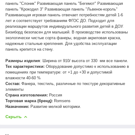
панель "Слоник" Развивающая панель "Бегемот" Развивающая
панель "Крокодил 3" Развивающая панель "Львенок-король"
Развивающая игровая панель отвечает потребностям детей 1-6
лет и соответствует требованиям ФГОС ДО. Подходит для
реализации маршрутов индивидуального развития детей в ДОУ.
Бизиборд безопасен для малышей. В производстве использованы
экологически чистые сорта фанеры, водная акриловая краска,
надежные стальные крепления. Для удобства эксплуатации
панель крепится на стену.
Размеры изделия
: Ширина от 910/ высота от 330 мм все панели.
Тех характеристики:
Оборудование допустимо к использованию в
помещениях при температуре: от +1 до +30 и допустимой
влажности 40-60 %
Состав:
Фанера, текстиль, различные по текстуре декоративные
элементы
Страна изготовления:
Россия
Торговая марка (бренд):
Romsens
Назначение:
Развитие мелкой моторики.
Скрыть