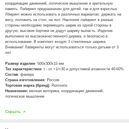
координацию движений, логическое мышление и зрительную
память. Лабиринт предназначен для детей, так и для взрослых.
Лбиринт можно использовать в различных вариантах: держать на
весу, положить на стол, на пол. Наклоняя лабиринт в разные
стороны необходимо перемещать шарик из одной стороны в
другую, высокие бортики не дадут шарику выпасть. Изделие
выполнено из высококачественного дерева, и безопасно в
использовании. В комплект входят 3 стеклянных шарика.
Внимание! Лабиринты могут использоваться только детьми от 3
лет.
Размер изделия
: 500х300х15 мм
Тех характеристики
: t - от +1/+30 и допустимой влажности 40-60%
Состав
: фанера
Страна изготовления
: Россия
Торговая марка (бренд)
: Romsens
Назначение:
мелкая моторика, координацию движений,
логическое мышление
Скрыть