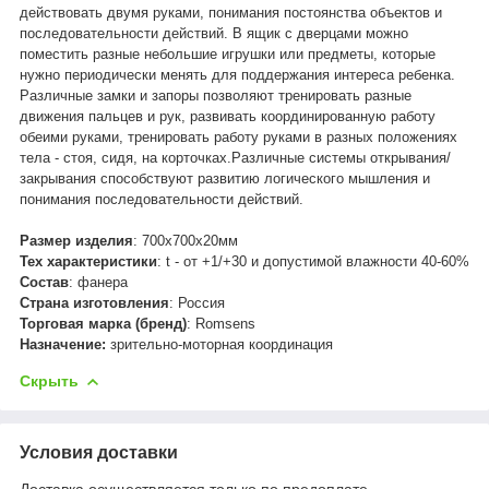
действовать двумя руками, понимания постоянства объектов и
последовательности действий. В ящик с дверцами можно
поместить разные небольшие игрушки или предметы, которые
нужно периодически менять для поддержания интереса ребенка.
Различные замки и запоры позволяют тренировать разные
движения пальцев и рук, развивать координированную работу
обеими руками, тренировать работу руками в разных положениях
тела - стоя, сидя, на корточках.Различные системы открывания/
закрывания способствуют развитию логического мышления и
понимания последовательности действий.
Размер изделия
: 700х700х20мм
Тех характеристики
: t - от +1/+30 и допустимой влажности 40-60%
Состав
: фанера
Страна изготовления
: Россия
Торговая марка (бренд)
: Romsens
Назначение:
зрительно-моторная координация
Скрыть
Условия доставки
Доставка осуществляется только по предоплате.