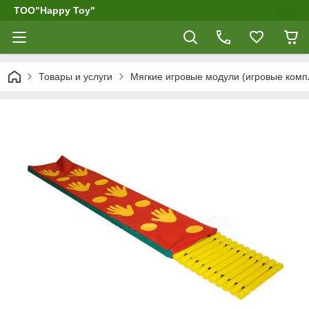
ТОО"Happy Toy"
Товары и услуги
Мягкие игровые модули (игровые компл