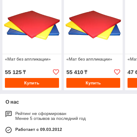
«Мат без аппликации»
«Мат без аппликации»
«Ма
55 125
55 410
47 
₸
₸
Купить
Купить
О нас
Рейтинг не сформирован
Менее 5 отзывов за последний год
Работает с 09.03.2012