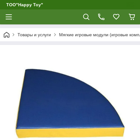
ТОО"Happy Toy"
Товары и услуги
Мягкие игровые модули (игровые компл