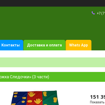
+7 (7
Контакты
Доставка и оплата
Whats App
жка Следочки» (3 части)
151 3
Показать