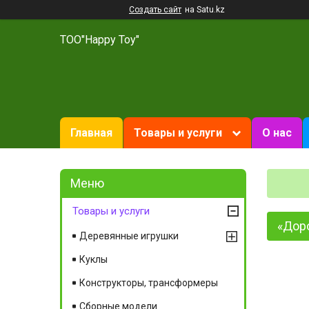
Создать сайт
на Satu.kz
ТОО"Happy Toy"
Главная
Товары и услуги
О нас
Товары и услуги
«Доро
Деревянные игрушки
Куклы
Конструкторы, трансформеры
Сборные модели