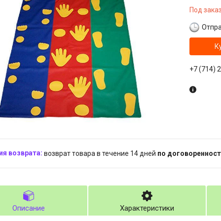
Под зака
Отпра
К
+7 (714) 
возврат товара в течение 14 дней
по договоренност
Описание
Характеристики