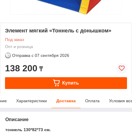
Элемент мягкий «Тоннель с донышком»
Под заказ
Опт и розница
Отправка с
07 сентября 2026
138 200
₸
Купить
ние
Характеристики
Доставка
Оплата
Условия во
Описание
тоннель 130*82*73 см.