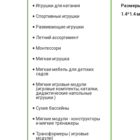
Размер
Игрушки для катания
1.4*1.4 м
Спортивные игрушки
Развивающие игрушки
Летний ассортимент
Монтессори
Мягкая игрушка
Мягкая мебель для детских
садов
Мягкие игровые модули
(игровые комплекты, каталки,
дидактические напольные
игрушки.)
Сухие бассейны
Мягкие модули - конструкторы
и мягкие тренажеры
Трансформеры ( игровые
модули)