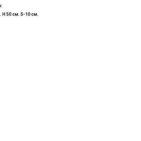
ы:
. H 50 см. S-10 см.