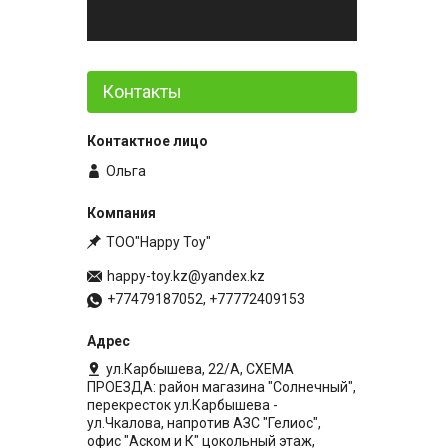
Контакты
Ольга
ТОО"Happy Toy"
happy-toy.kz@yandex.kz
+77479187052, +77772409153
ул.Карбышева, 22/А, СХЕМА
ПРОЕЗДА: район магазина "Солнечный",
перекресток ул.Карбышева -
ул.Чкалова, напротив АЗС "Гелиос",
офис "Аском и К" цокольный этаж,