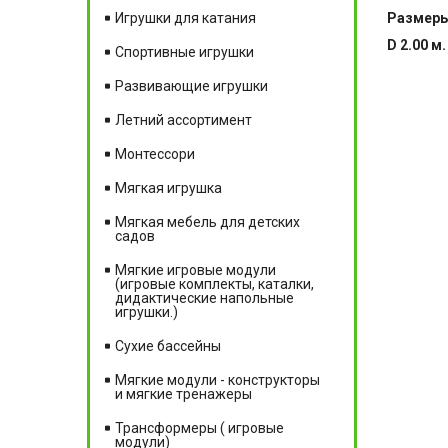
Размер
Игрушки для катания
D 2.00 м.
Спортивные игрушки
Развивающие игрушки
Летний ассортимент
Монтессори
Мягкая игрушка
Мягкая мебель для детских
садов
Мягкие игровые модули
(игровые комплекты, каталки,
дидактические напольные
игрушки.)
Сухие бассейны
Мягкие модули - конструкторы
и мягкие тренажеры
Трансформеры ( игровые
модули)