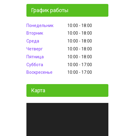
График работы
Понедельник
10:00
18:00
Вторник
10:00
18:00
Среда
10:00
18:00
Четверг
10:00
18:00
Пятница
10:00
18:00
Суббота
10:00
17:00
Воскресенье
10:00
17:00
Карта