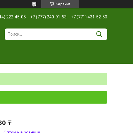
Корзина
14) 222-45-05
+7 (777) 240-91-53
+7 (771) 431-52-50
30 ₸
з
Оптом и в розницу