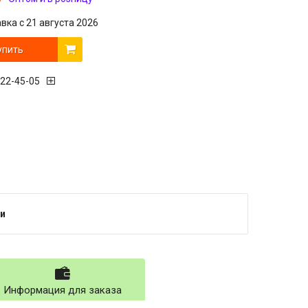
вка с 21 августа 2026
упить
222-45-05
и
Информация для заказа