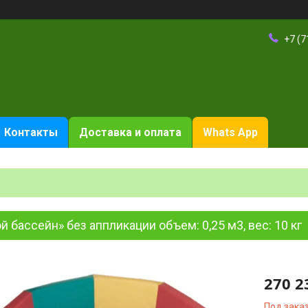
+7 (7
Контакты
Доставка и оплата
Whats App
й бассейн» без аппликации объем: 0,25 м3, вес: 10 кг
270 2
Под зака