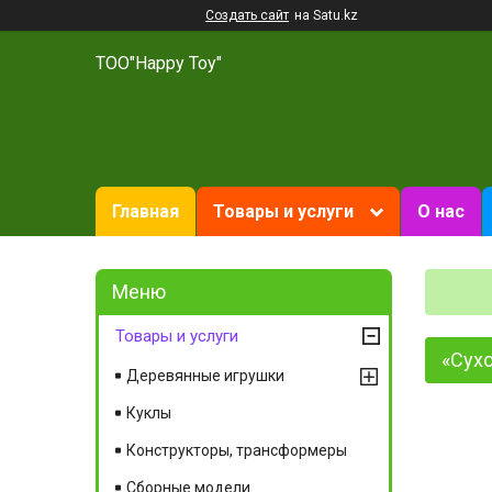
Создать сайт
на Satu.kz
ТОО"Happy Toy"
Главная
Товары и услуги
О нас
Товары и услуги
«Сухо
Деревянные игрушки
Куклы
Конструкторы, трансформеры
Сборные модели